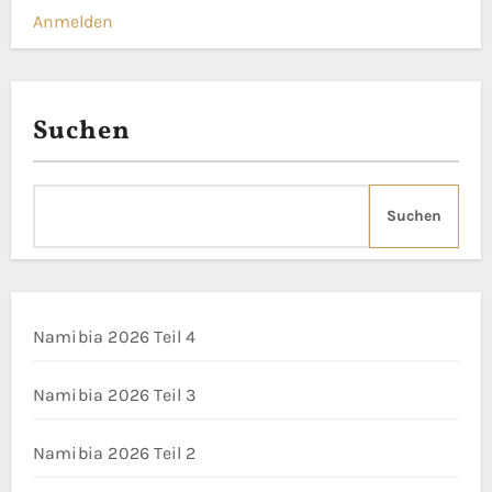
v
Anmelden
i
g
Suchen
a
t
Suchen
i
o
n
Namibia 2026 Teil 4
Namibia 2026 Teil 3
Namibia 2026 Teil 2