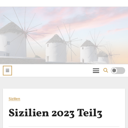
Zum
Inhalt
springen
Sizilien
Sizilien 2023 Teil3