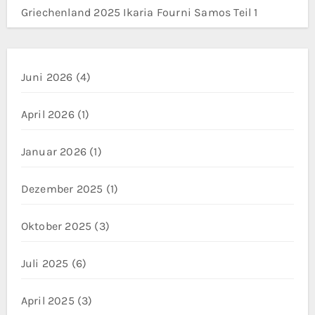
Griechenland 2025 Ikaria Fourni Samos Teil 1
Juni 2026
(4)
April 2026
(1)
Januar 2026
(1)
Dezember 2025
(1)
Oktober 2025
(3)
Juli 2025
(6)
April 2025
(3)