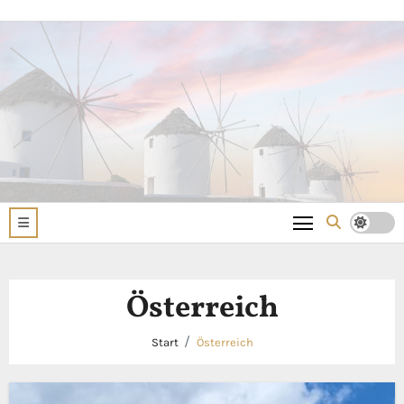
Zum
Inhalt
springen
Österreich
Start
Österreich