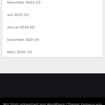
November 2023
(5)
Juli 2023
(5)
Januar 2023
(6)
Dezember 2021
(4)
März 2020
(11)
Mit Stolz präsentiert von WordPress
|
Theme: Fameup von