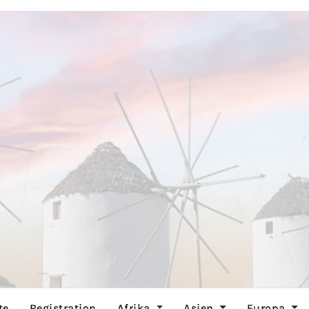
te
Registration
Afrika
Asien
Europa