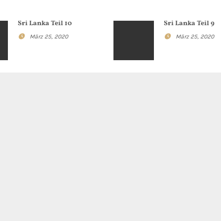
Sri Lanka Teil 10
Sri Lanka Teil 9
März 25, 2020
März 25, 2020