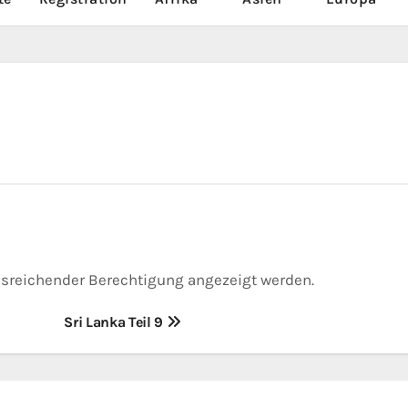
 ausreichender Berechtigung angezeigt werden.
Sri Lanka Teil 9